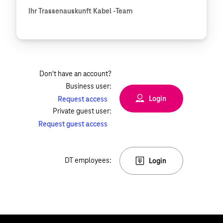
Ihr Trassenauskunft Kabel -Team
Don't have an account?
Business user:
Login
Request access
Private guest user:
Request guest access
DT employees:
Login